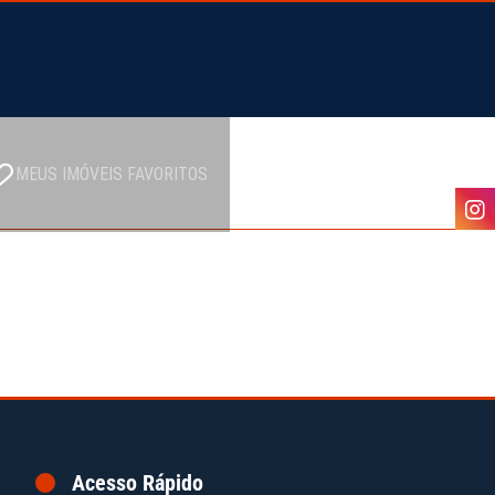
MEUS IMÓVEIS FAVORITOS
CADASTRE SEU IMÓVEL
Acesso Rápido